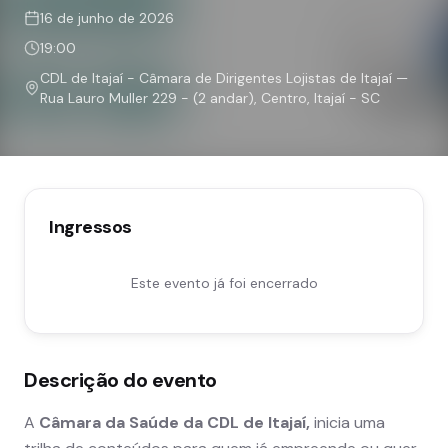
16 de junho de 2026
19:00
CDL de Itajaí - Câmara de Dirigentes Lojistas de Itajaí —
Rua Lauro Muller 229 - (2 andar), Centro, Itajaí - SC
Ingressos
Este evento já foi encerrado
Descrição do evento
A
Câmara da Saúde da CDL de Itajaí,
inicia uma