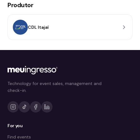
Produtor
CDL Itajaí
Technology for event sales, management and
check-in.
For you
Find events