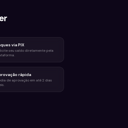
er
ques via PIX
licite seu saldo diretamente pela
ataforma.
provação rápida
dia de aprovação em até 2 dias
is.