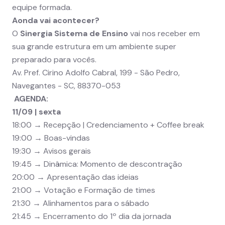
equipe formada.
Aonda vai acontecer?
O
Sinergia Sistema de Ensino
vai nos receber em
sua grande estrutura em um ambiente super
preparado para vocês.
Av. Pref. Cirino Adolfo Cabral, 199 - São Pedro,
Navegantes - SC, 88370-053
AGENDA:
11/09 | sexta
18:00 → Recepção | Credenciamento + Coffee break
19:00 → Boas-vindas
19:30 → Avisos gerais
19:45 → Dinâmica: Momento de descontração
20:00 → Apresentação das ideias
21:00 → Votação e Formação de times
21:30 → Alinhamentos para o sábado
21:45 → Encerramento do 1º dia da jornada