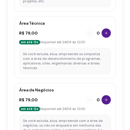
projetos, etc.
Área Técnica
R$ 79,00
0
em até 12x
Disponível até 24/08 às 12:00
Se você estuda, atua, empreende ou simpatiza 
com a área de desenvolvimento de programas, 
aplicativos, sites, engenharias diversas e áreas 
técnicas.
Área de Negócios
R$ 79,00
0
em até 12x
Disponível até 24/08 às 12:00
Se você estuda, atua, empreende com a área de 
negócios, ou não se enquadra em nenhuma das 
duas categorias acima, a categoria negócios é a 