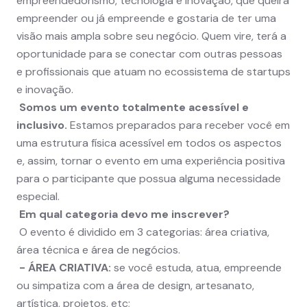
empreendedorismo, tecnologia e inovação, que queira
empreender ou já empreende e gostaria de ter uma
visão mais ampla sobre seu negócio. Quem vire, terá a
oportunidade para se conectar com outras pessoas
e profissionais que atuam no ecossistema de startups
e inovação.
Somos um evento totalmente acessível e
inclusivo.
Estamos preparados para receber você em
uma estrutura física acessível em todos os aspectos
e, assim, tornar o evento em uma experiência positiva
para o participante que possua alguma necessidade
especial.
Em qual categoria devo me inscrever?
O evento é dividido em 3 categorias: área criativa,
área técnica e área de negócios.
- ÁREA CRIATIVA:
se você estuda, atua, empreende
ou simpatiza com a área de design, artesanato,
artística, projetos, etc;