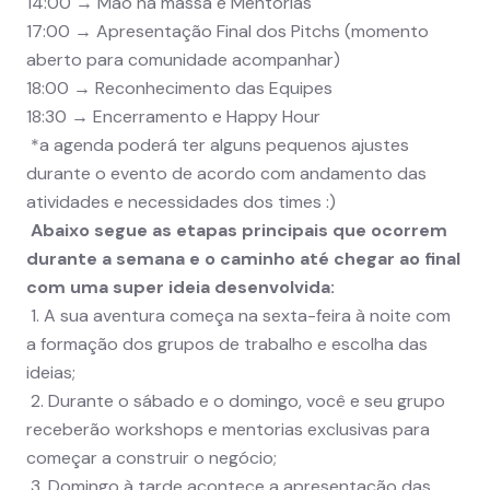
14:00 → Mão na massa e Mentorias
17:00 → Apresentação Final dos Pitchs (momento
aberto para comunidade acompanhar)
18:00 → Reconhecimento das Equipes
18:30 → Encerramento e Happy Hour
*a agenda poderá ter alguns pequenos ajustes
durante o evento de acordo com andamento das
atividades e necessidades dos times :)
Abaixo segue as etapas principais que ocorrem
durante a semana e o caminho até chegar ao final
com uma super ideia desenvolvida:
1. A sua aventura começa na sexta-feira à noite com
a formação dos grupos de trabalho e escolha das
ideias;
2. Durante o sábado e o domingo, você e seu grupo
receberão workshops e mentorias exclusivas para
começar a construir o negócio;
3. Domingo à tarde acontece a apresentação das