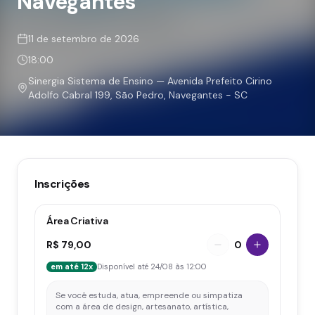
Navegantes
11 de setembro de 2026
18:00
Sinergia Sistema de Ensino — Avenida Prefeito Cirino
Adolfo Cabral 199, São Pedro, Navegantes - SC
Inscrições
Área Criativa
R$ 79,00
0
em até 12x
Disponível até 24/08 às 12:00
Se você estuda, atua, empreende ou simpatiza 
com a área de design, artesanato, artística, 