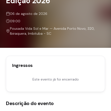
Edição 2026
06 de agosto de 2026
09:00
Pousada Vida Sol e Mar — Avenida Porto Novo, 320,
Ibiraquera, Imbituba - SC
Ingressos
Este evento já foi encerrado
Descrição do evento