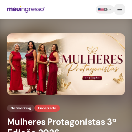
EN
Networking
Encerrado
Mulheres Protagonistas 3ª