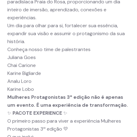
paradisíaca Praia do Rosa, proporcionando um dia
inteiro de imersão, aprendizado, conexões e
experiências.
Um dia para olhar para si, fortalecer sua essência,
expandir sua visão e assumir o protagonismo da sua
história.
Conheça nosso time de palestrantes
Juliana Goes
Chai Carione
Karine Bigliarde
Analu Loro
Karine Lobo
Mulheres Protagonistas 3ª edição não é apenas
um evento. É uma experiência de transformação.
✨
PACOTE EXPERIENCE
✨
O primeiro passo para viver a experiência Mulheres
Protagonistas 3ª edição 💛
O que inclui: