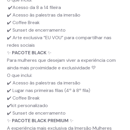
✔️Acesso da 8 a 14 fileira
✔️ Acesso às palestras da imersão
✔️ Coffee Break
✔️ Sunset de encerramento
✔️ Arte exclusiva “EU VOU” para compartilhar nas
redes sociais
✨
PACOTE BLACK
✨
Para mulheres que desejam viver a experiência com
ainda mais proximidade e exclusividade 💛
O que inclui:
✔️ Acesso às palestras da imersão
✔️ Lugar nas primeiras filas (4ª à 8ª fila)
✔️ Coffee Break
✔️kit personalizado
✔️ Sunset de encerramento
✨
PACOTE BLACK PREMIUM
✨
A experiência mais exclusiva da Imersão Mulheres